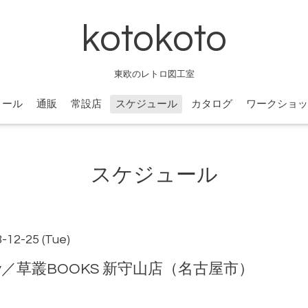
kotokoto
東欧のレトロ図工室
ィール
通販
常設店
スケジュール
カタログ
ワークショッ
スケジュール
8-12-25 (Tue)
allery／草叢BOOKS 新守山店（名古屋市）