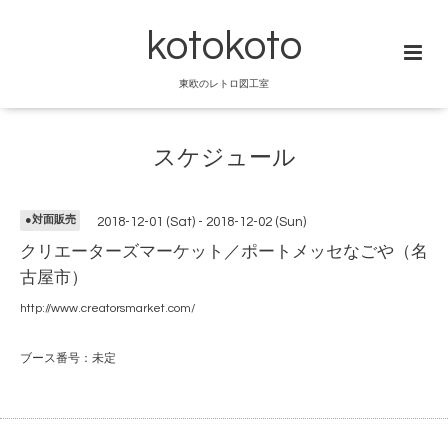
kotokoto
東欧のレトロ図工室
スケジュール
●対面販売
2018-12-01 (Sat) - 2018-12-02 (Sun)
クリエーターズマーケット／ポートメッセなごや（名
古屋市）
http://www.creatorsmarket.com/
ブース番号：未定