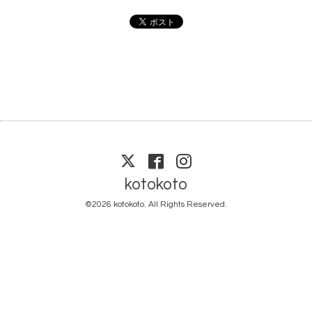
kotokoto
©2026
kotokoto
. All Rights Reserved.