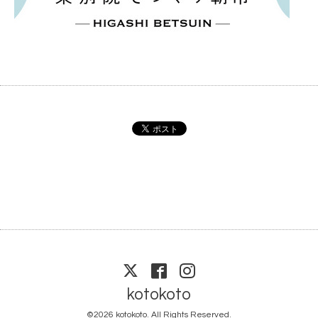
kotokoto
©2026
kotokoto
. All Rights Reserved.