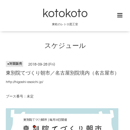
kotokoto
東欧のレトロ図工室
スケジュール
●対面販売
2018-09-28 (Fri)
東別院てづくり朝市／名古屋別院境内（名古屋市）
http://higashi-asaichi.jp/
ブース番号：未定