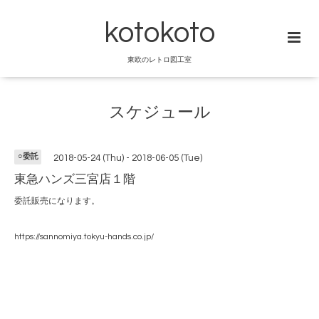
kotokoto
東欧のレトロ図工室
スケジュール
○委託
2018-05-24 (Thu) - 2018-06-05 (Tue)
東急ハンズ三宮店１階
委託販売になります。
https://sannomiya.tokyu-hands.co.jp/